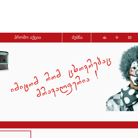
პრომო აქცია
ძებნა