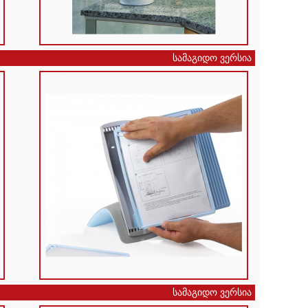
სამაგიდო ვერსია
სამაგიდო ვერსია