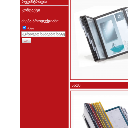
რეგისტრაცია
კონტაქტი
ძიება პროდუქციაში:
-Geo
5510