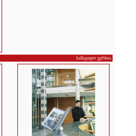
სამაგიდო ვერსია