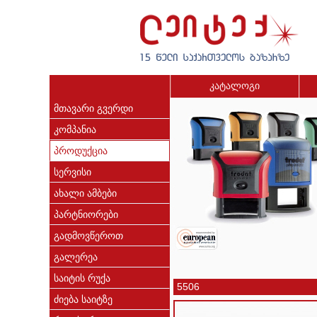
კატალოგი
მთავარი გვერდი
კომპანია
პროდუქცია
სერვისი
ახალი ამბები
პარტნიორები
გადმოვწეროთ
გალერეა
საიტის რუქა
5506
ძიება საიტზე