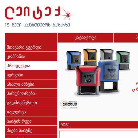
კატალოგი
პ
მთავარი გვერდი
კომპანია
პროდუქცია
სერვისი
ახალი ამბები
პარტნიორები
გადმოვწეროთ
გალერეა
საიტის რუქა
9051
ძიება საიტზე