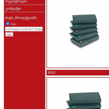
რეგისტრაცია
კონტაქტი
ძიება პროდუქციაში:
-Geo
9052